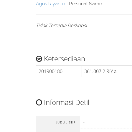
Agus Riyanto
- Personal Name
Tidak Tersedia Deskripsi
Ketersediaan
201900180
361.007 2 RIY a
Informasi Detil
-
JUDUL SERI