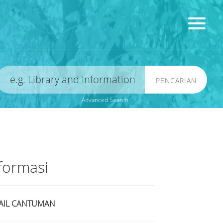
PENCARIAN
Advanced Search
formasi
AIL CANTUMAN