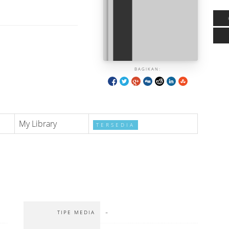
BAGIKAN:
My Library
TERSEDIA
-
TIPE MEDIA